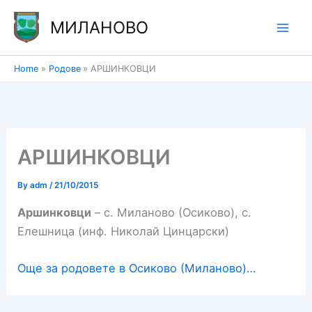
Skip
МИЛАНОВО
to
content
Home
Родове
АРШИНКОВЦИ
АРШИНКОВЦИ
By
adm
/
21/10/2015
Аршинковци
– с. Миланово (Осиково), с.
Елешница (инф. Николай Цинцарски)
Още за родовете в Осиково (Миланово)…