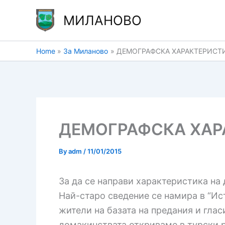
Skip
МИЛАНОВО
to
content
Home
За Миланово
ДЕМОГРАФСКА ХАРАКТЕРИСТИ
ДЕМОГРАФСКА ХАР
By
adm
/
11/01/2015
За да се направи характеристика на
Най-старо сведение се намира в “Ист
жители на базата на предания и глас
домакинствата откриваме в турски р