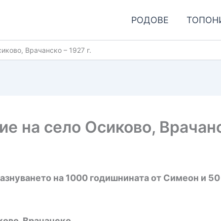
РОДОВЕ
ТОПОН
иково, Врачанско – 1927 г.
е на село Осиково, Врачанск
азнуването на 1000 годишнината от Симеон и 5
ово, Врачанско.