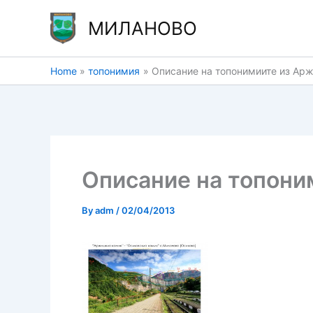
Skip
МИЛАНОВО
to
content
Home
топонимия
Описание на топонимиите из Ар
Описание на топони
By
adm
/
02/04/2013