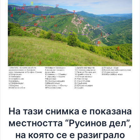
На тази снимка е показана
местността “Русинов дел”,
на която се е разиграло