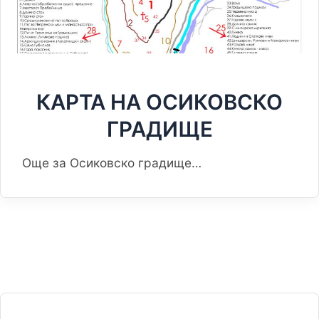
КАРТА НА ОСИКОВСКО
ГРАДИЩЕ
Още за Осиковско градище…