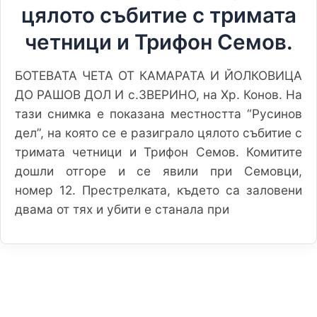
цялото събитие с тримата
четници и Трифон Семов.
БОТЕВАТА ЧЕТА ОТ КАМАРАТА И ЙОЛКОВИЦА
ДО РАШОВ ДОЛ И с.ЗВЕРИНО, на Хр. Конов. На
тази снимка е показана местността “Русинов
дел”, на която се е разиграло цялото събитие с
тримата четници и Трифон Семов. Комитите
дошли отгоре и се явили при Семовци,
номер 12. Престрелката, където са заловени
двама от тях и убити е станала при