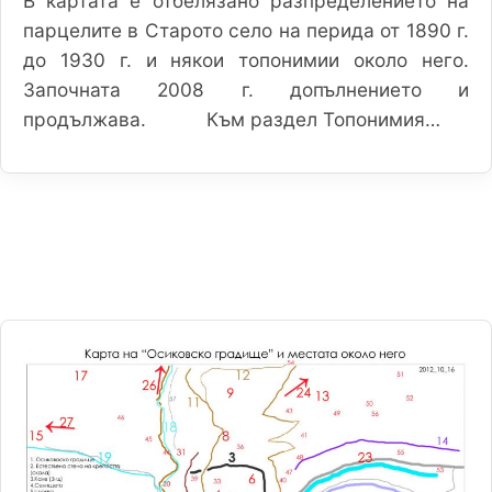
В картата е отбелязано разпределението на
парцелите в Старото село на перида от 1890 г.
до 1930 г. и някои топонимии около него.
Започната 2008 г. допълнението и
продължава. Към раздел Топонимия…