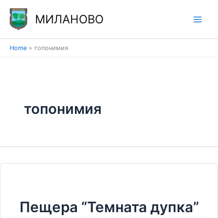
Skip
МИЛАНОВО
to
content
Home
топонимия
топонимия
Пещера “Темната дупка”