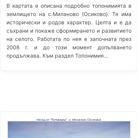
В картата е описана подробно топонимията в
землището на с.Миланово (Осиково). Тя има
исторически и родов характер. Целта и е да
съхрани и покаже сформирането и развитието
на селото. Работата по нея е започната през
2008 г. и до този момент допълването
продължава. Към раздел Топонимия…