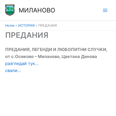
Skip
МИЛАНОВО
to
content
Home
ИСТОРИЯ
ПРЕДАНИЯ
ПРЕДАНИЯ
ПРЕДАНИЯ, ЛЕГЕНДИ И ЛЮБОПИТНИ СЛУЧКИ,
от с.Осиково – Миланово, Цветана Динова
разгледай тук…
свали…