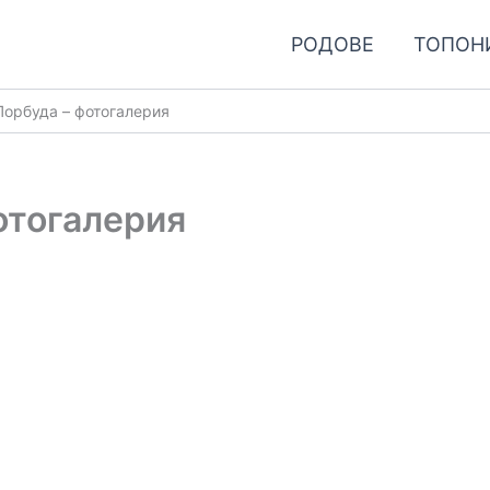
РОДОВЕ
ТОПОН
орбуда – фотогалерия
отогалерия