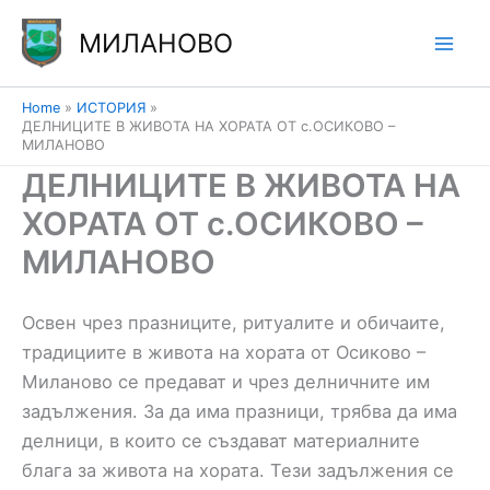
Skip
МИЛАНОВО
to
content
Home
ИСТОРИЯ
ДЕЛНИЦИТЕ В ЖИВОТА НА ХОРАТА ОТ с.ОСИКОВО –
МИЛАНОВО
ДЕЛНИЦИТЕ В ЖИВОТА НА
ХОРАТА ОТ с.ОСИКОВО –
МИЛАНОВО
Освен чрез празниците, ритуалите и обичаите,
традициите в живота на хората от Осиково –
Миланово се предават и чрез делничните им
задължения. За да има празници, трябва да има
делници, в които се създават материалните
блага за живота на хората. Тези задължения се