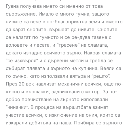
Гувна получава името си именно от това
съоръжение. Имало е много гумна, защото
нивите са вече в по-благоприятна земя и вместо
да карат снопите, вършеят до нивите. Снопите
се налагат по гумното и се ре-дува газене с
воловете и лесата, и “трасене” на сламата,
докато изпадне всичкото зърно. Накрая сламата
“се изхвърля” и с дървени метли и гребла се
събират плявата и зърното на купчина. Веяли са
го ръчно, като използвали вятъра и “решто”.
През 20 век навлизат механични веячки, още по-
късно и вършачки, задвижвани с мотор. За по-
добро пречистване на зърното използвали
“чиначки”. В процеса на вършитбата взимат
участие всички, с изключение на ония, които са
изкарали добитъка на паша. Прибира се зърното