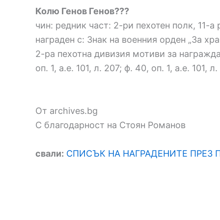
Колю Генов Генов???
чин: редник част: 2-ри пехотен полк, 11-
награден с: Знак на военния орден „За хра
2-ра пехотна дивизия мотиви за награждав
оп. 1, а.е. 101, л. 207; ф. 40, оп. 1, а.е. 101, л
От archives.bg
С благодарност на Стоян Романов
свали:
СПИСЪК НА НАГРАДЕНИТЕ ПРЕЗ 