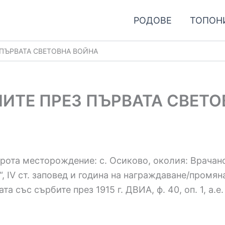
РОДОВЕ
ТОПОН
 ПЪРВАТА СВЕТОВНА ВОЙНА
ИТЕ ПРЕЗ ПЪРВАТА СВЕТ
а рота месторождение: с. Осиково, околия: Врача
 IV ст. заповед и година на награждаване/промяна 
 със сърбите през 1915 г. ДВИА, ф. 40, оп. 1, а.е. 