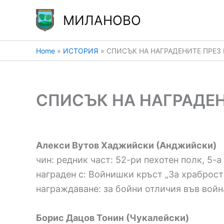
Skip
МИЛАНОВО
to
content
Home
ИСТОРИЯ
СПИСЪК НА НАГРАДЕНИТЕ ПРЕЗ
СПИСЪК НА НАГРАДЕН
Алекси Вутов Хаджийски (Анджийски)
чин: редник част: 52-ри пехотен полк, 5-
награден с: Войнишки кръст „За храброст“,
награждаване: за бойни отличия във войната
Борис Дацов Тонин (Чукалейски)