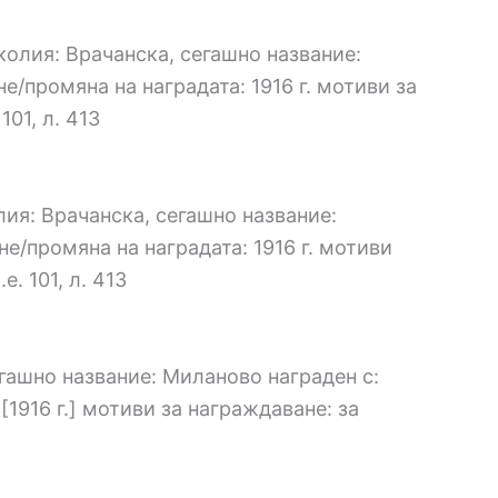
колия: Врачанска, сегашно название:
е/промяна на наградата: 1916 г. мотиви за
101, л. 413
лия: Врачанска, сегашно название:
не/промяна на наградата: 1916 г. мотиви
е. 101, л. 413
егашно название: Миланово награден с:
[1916 г.] мотиви за награждаване: за