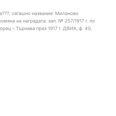
ка???, сегашно название: Миланово
омяна на наградата: зап. № 257/1917 г. по
рец – Търнава през 1917 г. ДВИА, ф. 40,