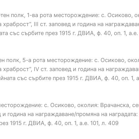
тен полк, 1-ва рота месторождение: с. Осиково, о
раброст“, IІІ ст. заповед и година на награждаван
 със сърбите през 1915 г. ДВИА, ф. 40, оп. 1, а.е. 
н полк, 5-а рота месторождение: с. Осиково, око
храброст“, IV ст. заповед и година на награждава
ата със сърбите през 1915 г. ДВИА, ф. 40, оп. 1, а.
 месторождение: с. Осиково, околия: Врачанска, с
д и година на награждаване/промяна на наградата: 
1915 г. ДВИА, ф. 40, оп. 1, а.е. 101, л. 409