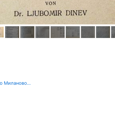
ело Миланово…