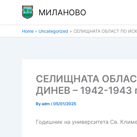
Skip
МИЛАНОВО
to
content
Home
Uncategorized
СЕЛИЩНАТА ОБЛАСТ ПО ИСКЪ
СЕЛИЩНАТА ОБЛАС
ДИНЕВ – 1942-1943 г
By
adm
/
05/01/2025
Годишник на университета Св. Климе