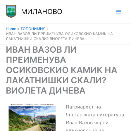
Skip
МИЛАНОВО
to
content
Home
ТОПОНИМИЯ
ИВАН ВАЗОВ ЛИ ПРЕИМЕНУВА ОСИКОВСКИО КАМИК НА
ЛАКАТНИШКИ СКАЛИ? ВИОЛЕТА ДИЧЕВА
ИВАН ВАЗОВ ЛИ
ПРЕИМЕНУВА
ОСИКОВСКИО КАМИК НА
ЛАКАТНИШКИ СКАЛИ?
ВИОЛЕТА ДИЧЕВА
Патриархът на
българската литература
Иван Вазов черпи
вдъхновение за