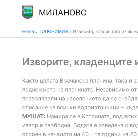
Skip
МИЛАНОВО
to
content
Home
ТОПОНИМИЯ
Изворите, кладенците и чешм
Изворите, кладенците 
Както цялата Врачанска планина, така и 
подножието на планината. Независимо от 
позволявали на населението да се снабдя
описание на всички водоизточници – къде 
МУШАТ
: Намира се в Котлината, под връх
извор е свободна. Водата е отведена с в
строен в началото на 40 – те години на 2