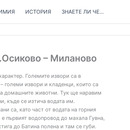
ИМИЯ
ИСТОРИЯ
ЗНАЕТЕ ЛИ ЧЕ…
.Осиково – Миланово
характер. Големите извори са в
– големи извори и кладенци, които са
 на домашните животни. Тук ще наравим
и, къде се изтича водата им.
ани са, като част от водата на горния
а е първият водопровод до махала Гувна,
стига до Батина полена и там се губи.